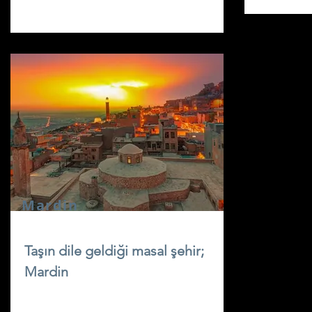
Mardin
Taşın dile geldiği masal şehir;
Mardin