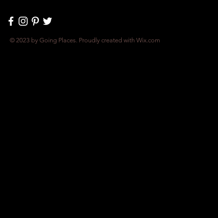
© 2023 by Going Places. Proudly created with
Wix.com