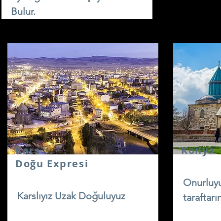
Bulur.
Kars
Konya
Doğu Expresi
Onurluyu
Karslıyız Uzak Doğuluyuz
taraftarı